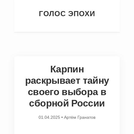
ГОЛОС ЭПОХИ
Карпин
раскрывает тайну
своего выбора в
сборной России
01.04.2025
•
Артём Гранатов