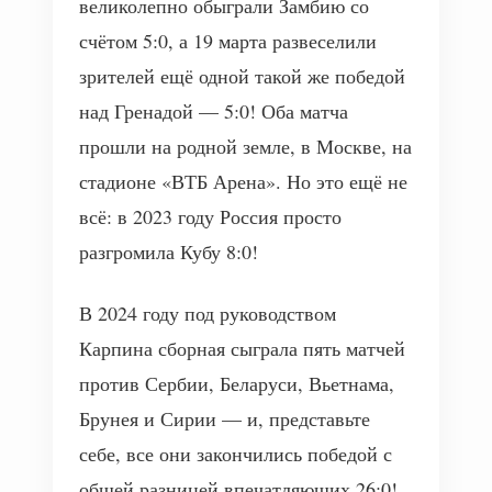
великолепно обыграли Замбию со
счётом 5:0, а 19 марта развеселили
зрителей ещё одной такой же победой
над Гренадой — 5:0! Оба матча
прошли на родной земле, в Москве, на
стадионе «ВТБ Арена». Но это ещё не
всё: в 2023 году Россия просто
разгромила Кубу 8:0!
В 2024 году под руководством
Карпина сборная сыграла пять матчей
против Сербии, Беларуси, Вьетнама,
Брунея и Сирии — и, представьте
себе, все они закончились победой с
общей разницей впечатляющих 26:0!