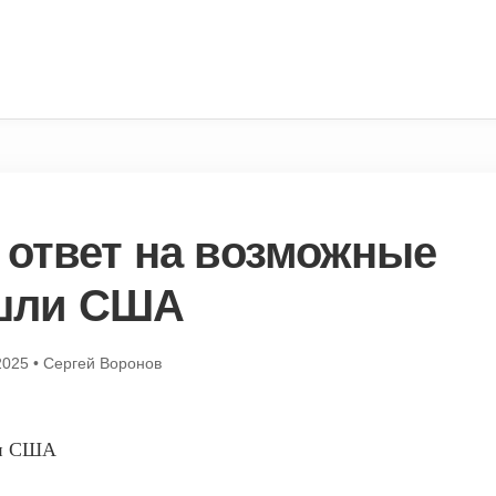
 ответ на возможные
шли США
2025
•
Сергей Воронов