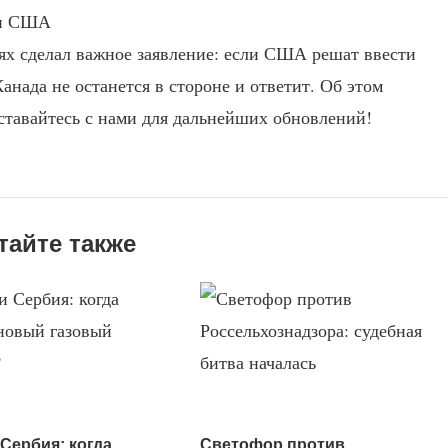
х сделал важное заявление: если США решат ввести
анада не останется в стороне и ответит. Об этом
ставайтесь с нами для дальнейших обновлений!
тайте также
 Сербия: когда
Светофор против