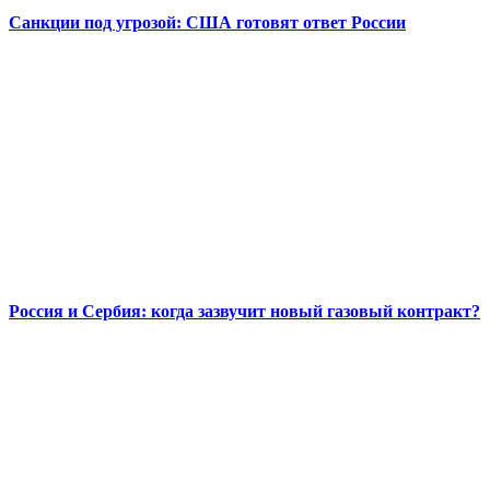
Санкции под угрозой: США готовят ответ России
Россия и Сербия: когда зазвучит новый газовый контракт?