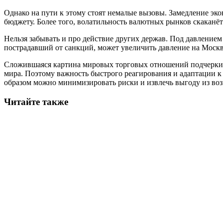
Однако на пути к этому стоят немалые вызовы. Замедление эко
бюджету. Более того, волатильность валютных рынков скаканёт
Нельзя забывать и про действие других держав. Под давлением
пострадавший от санкций, может увеличить давление на Москву 
Сложившаяся картина мировых торговых отношений подчеркивае
мира. Поэтому важность быстрого реагирования и адаптации к н
образом можно минимизировать риски и извлечь выгоду из во
Читайте также