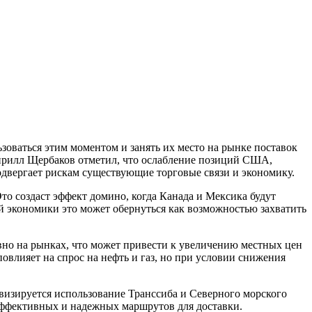
оваться этим моментом и занять их место на рынке поставок
Кирилл Щербаков отметил, что ослабление позиций США,
одвергает рискам существующие торговые связи и экономику.
то создаст эффект домино, когда Канада и Мексика будут
й экономики это может обернуться как возможностью захватить
вно на рынках, что может привести к увеличению местных цен
овлияет на спрос на нефть и газ, но при условии снижения
ивизируется использование Транссиба и Северного морского
т эффективных и надежных маршрутов для доставки.