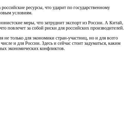
 российские ресурсы, что ударит по государственному
новым условиям.
онистские меры, что затруднит экспорт из России. А Китай,
что повлечет за собой риски для российских производителей.
не только для экономики стран-участниц, но и для всего
исле и для России. Здесь и сейчас стоит задуматься, каким
ьных экономических конфликтов.