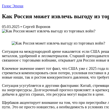
Голос Эпохи
Как Россия может извлечь выгоду из то
05.03.2025
•
Сергей Воронов
Ситуация на международной арене накаляется: если США решат
металлов, удобрений и лесоматериалов. Старший преподавате
связанное с торговыми войнами, открывает для России новые в
Ключевое значение имеет тот факт, что США уже с 2025 года п
стремиться компенсировать свои потери, усиливая поставки в
новые ниши, так и ростом конкурентного давления, что требуе
Ситуация усугубляется и другими факторами: Китай, стремящи
на энергоресурсы. Долгосрочный прогноз проясняет: в краткос
добычи в других странах, эти ресурсы могут вырасти в цене.
Щербаков акцентирует внимание на том, что при перестройке 
пути. Это не просто новшество, а необходимость в условиях г