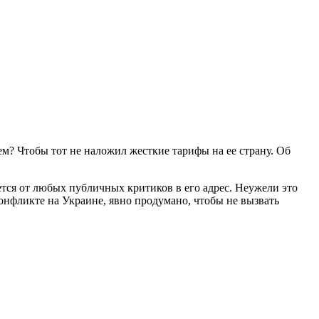
? Чтобы тот не наложил жесткие тарифы на ее страну. Об
ется от любых публичных критиков в его адрес. Неужели это
конфликте на Украине, явно продумано, чтобы не вызвать