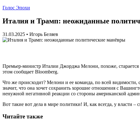
Голос Эпохи
Италия и Трамп: неожиданные полити
31.03.2025
•
Игорь Беляев
Премьер-министр Италии Джорджа Мелони, похоже, старается з
этом сообщает Bloomberg.
Что же происходит? Мелони и ее команда, по всей видимости,
значит, что она хочет сохранить хорошие отношения с Вашингто
ненужной негативной реакции со стороны американской адми
Вот такие вот дела в мире политики! И, как всегда, у власти –
Читайте также