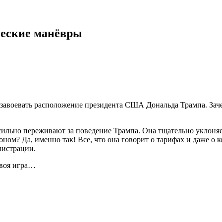
ческие манёвры
авоевать расположение президента США Дональда Трампа. Зачем
 сильно переживают за поведение Трампа. Она тщательно уклоня
ном? Да, именно так! Все, что она говорит о тарифах и даже о 
нистрации.
 своя игра…