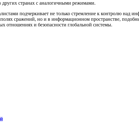
 в других странах с аналогичными режимами.
листами подчеркивает не только стремление к контролю над инф
а полях сражений, но и в информационном пространстве, подобны
х отношениях и безопасности глобальной системы.
ой