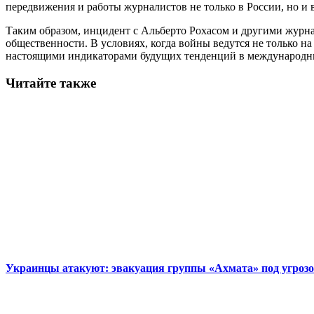
передвижения и работы журналистов не только в России, но и
Таким образом, инцидент с Альберто Рохасом и другими журна
общественности. В условиях, когда войны ведутся не только н
настоящими индикаторами будущих тенденций в международны
Читайте также
Украинцы атакуют: эвакуация группы «Ахмата» под угроз