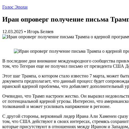
Голос Эпохи
Иран опроверг получение письма Трамп
12.03.2025
•
Игорь Беляев
В последние дни внимание международного сообщества привл
том, что Тегеран еще не получил письмо от президента США Д
Этот шаг Трампа, о котором стало известно 7 марта, может бы
документа предполагает, что данный процесс будет сопровожда
иранской ядерной проблемы, что добавляет дополнительный у
Очевидно, что Трамп настроен жестко. Он выразил недовольст
от потенциальной ядерной угрозы. Интересно, что американский
толкований и может усиливать напряжение в регионе.
С другой стороны, верховный лидер Ирана Али Хаменеи сразу 
том, что США действуют в своих интересах, стремясь сохранит
которые присутствуют в отношениях между Ираном и Западом, 