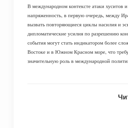
В международном контексте атаки хуситов
напряженность, в первую очередь, между Ир
вызвать повторяющиеся циклы насилия и эск
дипломатические усилия по разрешению кон
события могут стать индикатором более сл
Востоке и в Южном Красном море, что треб
значительную роль в международной полити
Чи