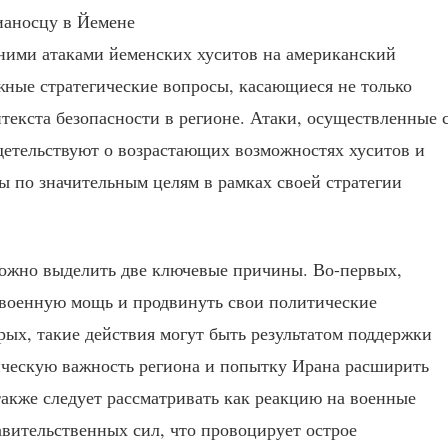
вними атаками йеменских хуситов на американский
ные стратегические вопросы, касающиеся не только
текста безопасности в регионе. Атаки, осуществленные 
детельствуют о возрастающих возможностях хуситов и
ы по значительным целям в рамках своей стратегии
можно выделить две ключевые причины. Во-первых,
 военную мощь и продвинуть свои политические
рых, такие действия могут быть результатом поддержки
гическую важность региона и попытку Ирана расширить
также следует рассматривать как реакцию на военные
вительственных сил, что провоцирует острое