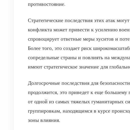
противостояние.
Стратегические последствия этих атак могу
конфликта может привести к усилению военн
спровоцирует ответные меры хуситов и поте
Более того, это создает риск широкомасшта
сопредельные страны и повлиять на междуна
имеют стратегическое значение для глобаль
Долгосрочные последствия для безопасности
продолжится, это приведет к еще большему 
от одной из самых тяжелых гуманитарных си
группировкам, находящимся в курсе происх
зоны влияния.