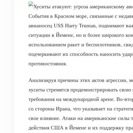
События в Красном море, связанные с неда
авианосец USS Harry Truman, поднимают важ
ситуации в Йемене, но и более широкого кон
использованием ракет и беспилотников, сви
подчеркивают их способность наносить удар
противостояния.
Анализируя причины этих актов агрессии, 
хуситы стремятся продемонстрировать свою
требования на международной арене. Во-вто
со стороны Ирана, что указывает на страте
свое влияние. Атаки на американские силы 
действия США в Йемене и их поддержку пра