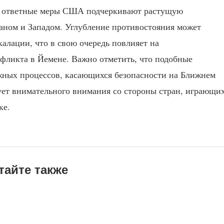
 и ответные меры США подчеркивают растущую
аном и Западом. Углубление противостояния может
алации, что в свою очередь повлияет на
фликта в Йемене. Важно отметить, что подобные
ожных процессов, касающихся безопасности на Ближнем
ует внимательного внимания со стороны стран, играющи
ке.
тайте также