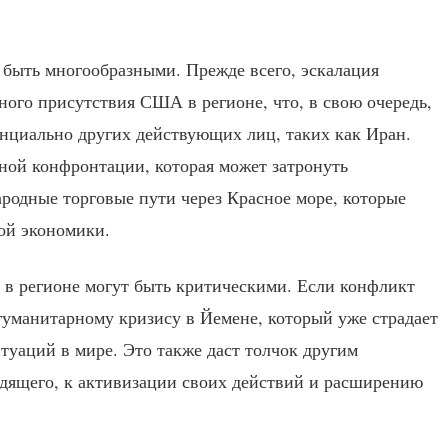
т быть многообразными. Прежде всего, эскалация
ого присутствия США в регионе, что, в свою очередь,
нциально других действующих лиц, таких как Иран.
бной конфронтации, которая может затронуть
родные торговые пути через Красное море, которые
ной экономики.
 в регионе могут быть критическими. Если конфликт
гуманитарному кризису в Йемене, который уже страдает
туаций в мире. Это также даст толчок другим
одящего, к активизации своих действий и расширению