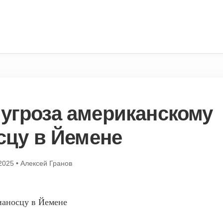
 угроза американскому
сцу в Йемене
2025
•
Алексей Гранов