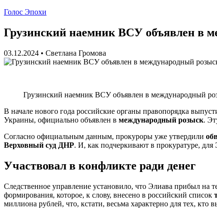
Голос Эпохи
Грузинский наемник ВСУ объявлен в 
03.12.2024
•
Светлана Громова
Грузинский наемник ВСУ объявлен в международный ро
В начале нового года российские органы правопорядка выпуст
Украины, официально объявлен в
международный розыск
. Э
Согласно официальным данным, прокуроры уже утвердили
об
Верховный суд ДНР
. И, как подчеркивают в прокуратуре, дл
Участвовал в конфликте ради денег
Следственное управление установило, что Элиава прибыл на 
формирования, которое, к слову, внесено в российский список
миллиона рублей, что, кстати, весьма характерно для тех, кто