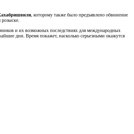
Кахабришвили
, которому также было предъявлено обвинение
 розыске.
аемников и их возможных последствиях для международных
ижайшие дни. Время покажет, насколько серьезными окажутся