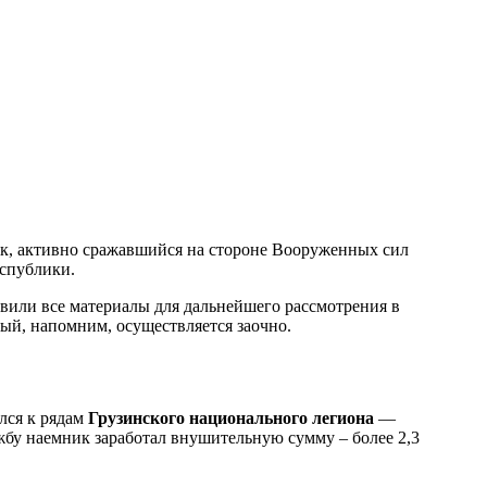
ик, активно сражавшийся на стороне Вооруженных сил
спублики.
авили все материалы для дальнейшего рассмотрения в
рый, напомним, осуществляется заочно.
лся к рядам
Грузинского национального легиона
—
ужбу наемник заработал внушительную сумму – более 2,3