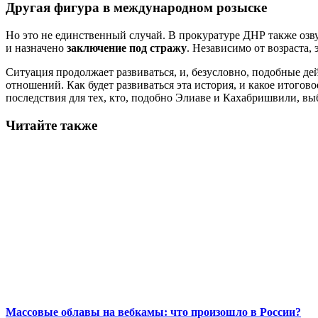
Другая фигура в международном розыске
Но это не единственный случай. В прокуратуре ДНР также оз
и назначено
заключение под стражу
. Независимо от возраста,
Ситуация продолжает развиваться, и, безусловно, подобные 
отношений. Как будет развиваться эта история, и какое итого
последствия для тех, кто, подобно Элиаве и Кахабришвили, в
Читайте также
Массовые облавы на вебкамы: что произошло в России?