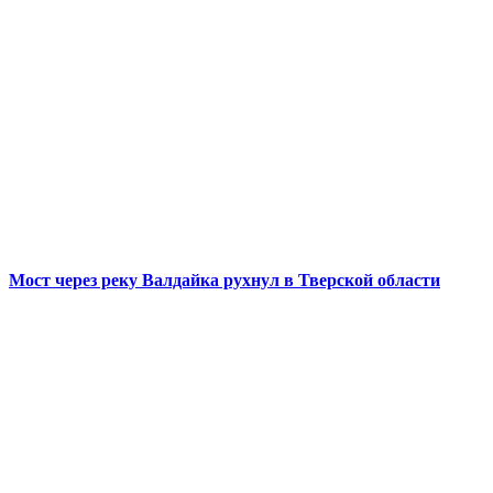
Мост через реку Валдайка рухнул в Тверской области