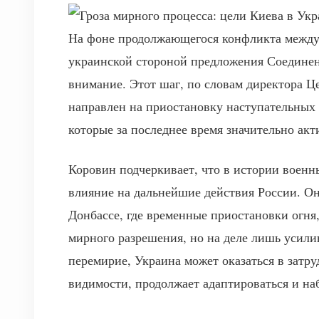
На фоне продолжающегося конфликта между 
украинской стороной предложения Соединен
внимание. Этот шаг, по словам директора Ц
направлен на приостановку наступательных
которые за последнее время значительно акт
Коровин подчеркивает, что в истории военн
влияние на дальнейшие действия России. О
Донбассе, где временные приостановки огня
мирного разрешения, но на деле лишь усили
перемирие, Украина может оказаться в затр
видимости, продолжает адаптироваться и на