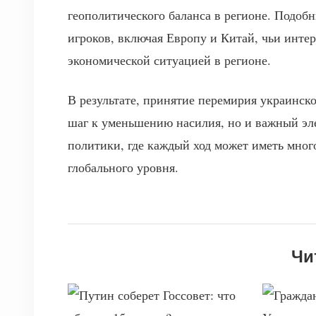
геополитического баланса в регионе. Подоб
игроков, включая Европу и Китай, чьи инте
экономической ситуацией в регионе.
В результате, принятие перемирия украинск
шаг к уменьшению насилия, но и важный э
политики, где каждый ход может иметь много
глобального уровня.
Чи