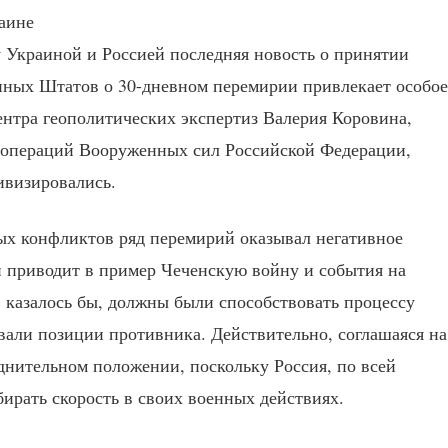
Украиной и Россией последняя новость о принятии
ных Штатов о 30-дневном перемирии привлекает особое
ентра геополитических экспертиз Валерия Коровина,
 операций Вооруженных сил Российской Федерации,
ивизировались.
ых конфликтов ряд перемирий оказывал негативное
н приводит в пример Чеченскую войну и события на
, казалось бы, должны были способствовать процессу
вали позиции противника. Действительно, соглашаяся на
уднительном положении, поскольку Россия, по всей
бирать скорость в своих военных действиях.