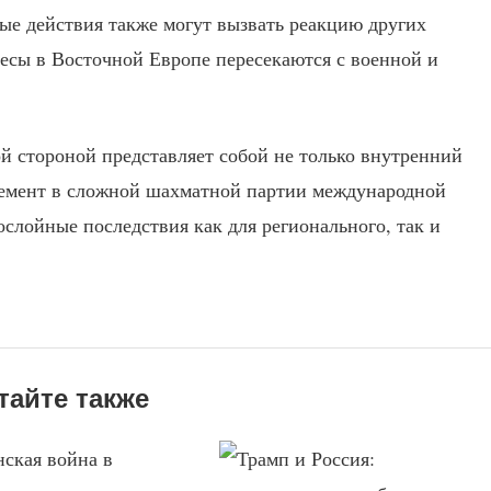
ные действия также могут вызвать реакцию других
ресы в Восточной Европе пересекаются с военной и
ой стороной представляет собой не только внутренний
лемент в сложной шахматной партии международной
слойные последствия как для регионального, так и
тайте также