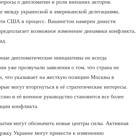
опросы о дипломатии и роли внешних акторов.
е между украинской и американской делегациями,
сти США в процесс. Вашингтон намерен донести
редполагает возможное изменение динамики конфликта,
ад.
бные дипломатические инициативы не всегда
и уже прозвучали заявления о том, что страна не
ми, что указывает на жесткую позицию Москвы в
ые могут вторгнуться в её стратегические интересы.
сию и её военное руководство становится все более
ации конфликта.
ытия могут обозначить новые центры силы. Активная
ержку Украине могут привести к изменению