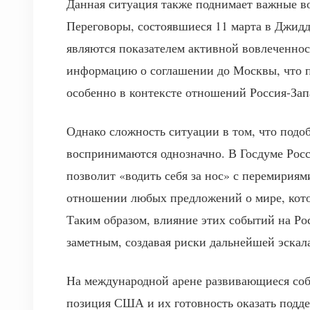
Данная ситуация также поднимает важные в
Переговоры, состоявшиеся 11 марта в Джидд
являются показателем активной вовлеченно
информацию о соглашении до Москвы, что п
особенно в контексте отношений Россия-Зап
Однако сложность ситуации в том, что подо
воспринимаются однозначно. В Госдуме Росси
позволит «водить себя за нос» с перемирия
отношении любых предложений о мире, котор
Таким образом, влияние этих событий на Рос
заметным, создавая риски дальнейшей эскал
На международной арене развивающиеся соб
позиция США и их готовность оказать подд