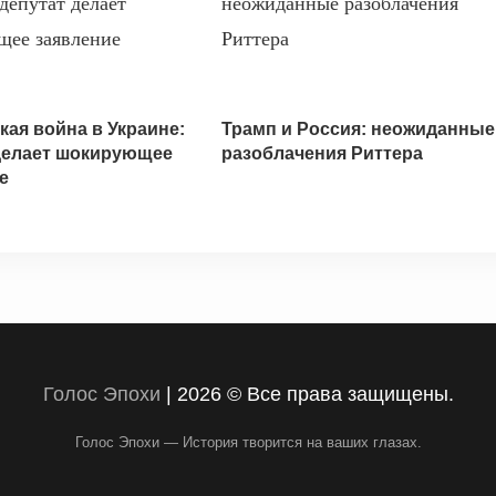
кая война в Украине:
Трамп и Россия: неожиданные
делает шокирующее
разоблачения Риттера
е
Голос Эпохи
|
2026 © Все права защищены.
Голос Эпохи — История творится на ваших глазах.