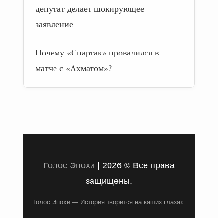
депутат делает шокирующее
заявление
Почему «Спартак» провалился в
матче с «Ахматом»?
Голос Эпохи
|
2026 © Все права
защищены.
Голос Эпохи — История творится на ваших глазах.