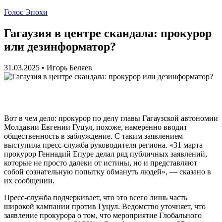
Голос Эпохи
Гагаузия в центре скандала: прокурор
или дезинформатор?
31.03.2025
•
Игорь Беляев
Вот в чем дело: прокурор по делу главы Гагаузской автономии
Молдавии Евгении Гуцул, похоже, намеренно вводит
общественность в заблуждение. С таким заявлением
выступила пресс-служба руководителя региона. «31 марта
прокурор Геннадий Епуре делал ряд публичных заявлений,
которые не просто далеки от истины, но и представляют
собой сознательную попытку обмануть людей», — сказано в
их сообщении.
Пресс-служба подчеркивает, что это всего лишь часть
широкой кампании против Гуцул. Ведомство уточняет, что
заявление прокурора о том, что мероприятие Глобального