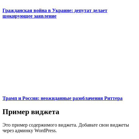
Гражданская война в Украине: депутат делает
шокирующее заявление
Трамп и Россия: неожиданные разоблачения Риттера
Пример виджета
Это пример содержимого виджета. Добавьте свои виджеты
через админку WordPress.