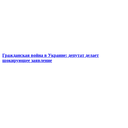
Гражданская война в Украине: депутат делает
шокирующее заявление