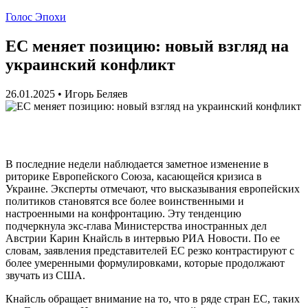
Голос Эпохи
ЕС меняет позицию: новый взгляд на
украинский конфликт
26.01.2025
•
Игорь Беляев
В последние недели наблюдается заметное изменение в
риторике Европейского Союза, касающейся кризиса в
Украине. Эксперты отмечают, что высказывания европейских
политиков становятся все более воинственными и
настроенными на конфронтацию. Эту тенденцию
подчеркнула экс-глава Министерства иностранных дел
Австрии Карин Кнайсль в интервью РИА Новости. По ее
словам, заявления представителей ЕС резко контрастируют с
более умеренными формулировками, которые продолжают
звучать из США.
Кнайсль обращает внимание на то, что в ряде стран ЕС, таких