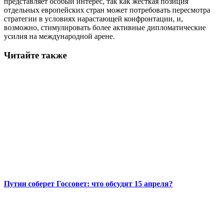
представляет особый интерес, так как жесткая позиция
отдельных европейских стран может потребовать пересмотра
стратегии в условиях нарастающей конфронтации, и,
возможно, стимулировать более активные дипломатические
усилия на международной арене.
Читайте также
Путин соберет Госсовет: что обсудят 15 апреля?