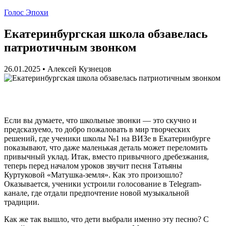
Голос Эпохи
Екатеринбургская школа обзавелась
патриотичным звонком
26.01.2025
•
Алексей Кузнецов
Если вы думаете, что школьные звонки — это скучно и
предсказуемо, то добро пожаловать в мир творческих
решений, где ученики школы №1 на ВИЗе в Екатеринбурге
показывают, что даже маленькая деталь может переломить
привычный уклад. Итак, вместо привычного дребезжания,
теперь перед началом уроков звучит песня Татьяны
Куртуковой «Матушка-земля». Как это произошло?
Оказывается, ученики устроили голосование в Telegram-
канале, где отдали предпочтение новой музыкальной
традиции.
Как же так вышло, что дети выбрали именно эту песню? С