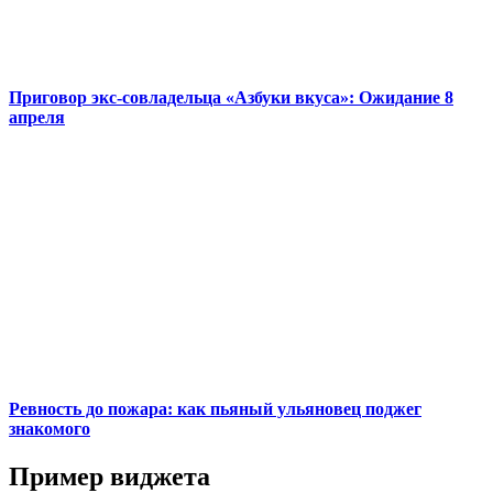
Приговор экс-совладельца «Азбуки вкуса»: Ожидание 8
апреля
Ревность до пожара: как пьяный ульяновец поджег
знакомого
Пример виджета