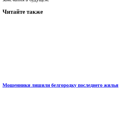
Читайте также
Мошенники лишили белгородку последнего жилья