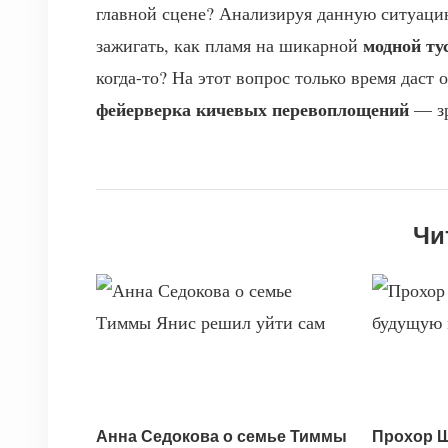
главной сцене? Анализируя данную ситуацию,
модной ту
зажигать, как пламя на шикарной
когда-то? На этот вопрос только время даст 
фейерверка кичевых перевоплощений
— зр
Чи
Анна Седокова о семье Тиммы
Прохор 