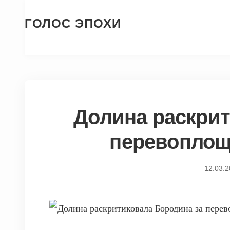
ГОЛОС ЭПОХИ
Долина раскрит
перевоплощ
12.03.