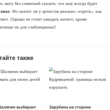
 могу без сомнений сказать: это шоу всегда будет
совке
. Но хватит ли у артистов реально «гореть», как
ответ. Однако не стоит ожидать ничего, кроме
елище не для слабонервных!
тайте также
Шаляпин выбирает
Зарубина на стороне