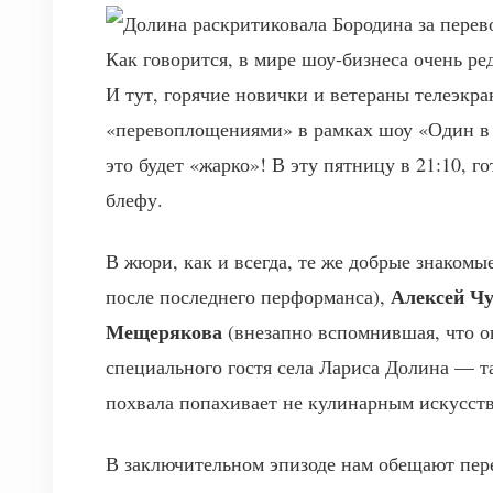
Как говорится, в мире шоу-бизнеса очень ре
И тут, горячие новички и ветераны телеэкр
«перевоплощениями» в рамках шоу «Один в
это будет «жарко»! В эту пятницу в 21:10, г
блефу.
В жюри, как и всегда, те же добрые знакомы
Алексей Ч
после последнего перформанса),
Мещерякова
(внезапно вспомнившая, что он
специального гостя села Лариса Долина — т
похвала попахивает не кулинарным искусств
В заключительном эпизоде нам обещают пе