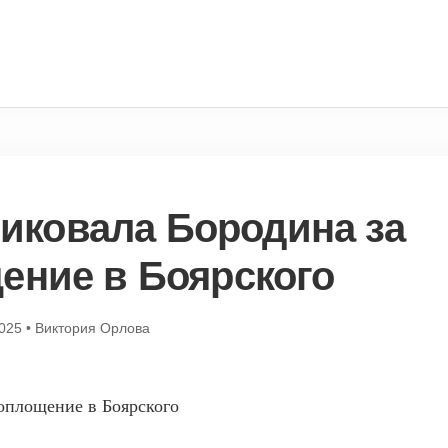
иковала Бородина за
ение в Боярского
2025
•
Виктория Орлова