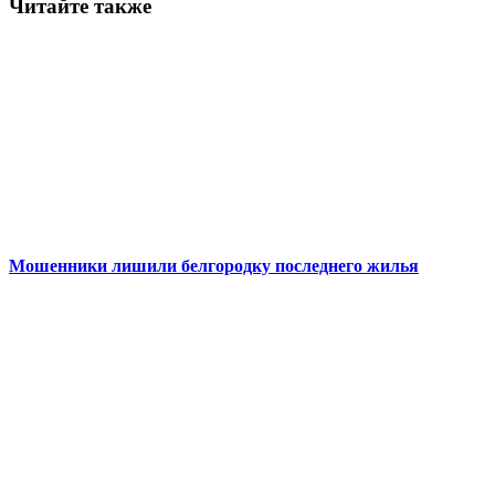
Читайте также
Мошенники лишили белгородку последнего жилья