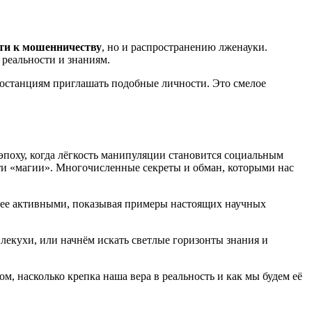
ти к мошенничеству
, но и распространению лженауки.
 реальности и знаниям.
останциям приглашать подобные личности. Это смелое
эпоху, когда лёгкость манипуляции становится социальным
сти «магии». Многочисленные секреты и обман, которыми нас
олее активными, показывая примеры настоящих научных
екухи, или начнём искать светлые горизонты знания и
ом, насколько крепка наша вера в реальность и как мы будем её