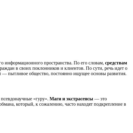
о информационного пространства. По его словам,
средствам
раждан в своих поклонников и клиентов. По сути, речь идет о
ой — пытливое общество, постоянно ищущее основы развития.
 псевдонаучные «гуру».
Маги и экстрасенсы
— это
обмана, который, к сожалению, часто находят подкрепление в