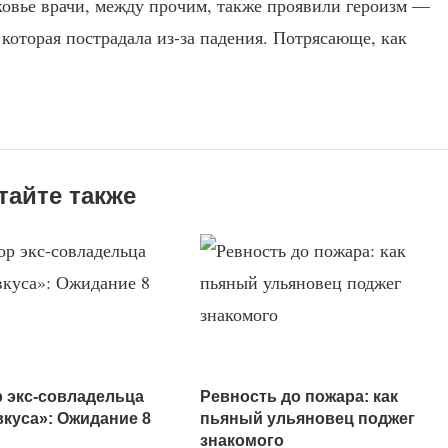
ковье врачи, между прочим, также проявили героизм —
которая пострадала из-за падения. Потрясающе, как
тайте также
 экс-совладельца
Ревность до пожара: как
вкуса»: Ожидание 8
пьяный ульяновец поджег
знакомого