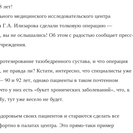
льного медицинского исследовательского центра
а Г.А. Илизарова сделали толковую операцию —
, вы не ослышались! Об этом с радостью сообщает пресс
учреждения.
ротезирование тазобедренного сустава, и что операция
, не правда ли? Кстати, интересно, что специалисты уже
 90 и 92 лет, однако пациенты в таком почтенном
что у них есть «букет хронических заболеваний», что, к
, тут уже весело не будет.
здоровьем своих пациентов и стараются сделать все
фортно в палатах центра. Это прямо-таки пример