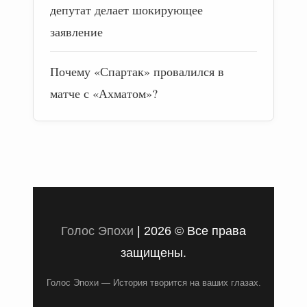
депутат делает шокирующее
заявление
Почему «Спартак» провалился в
матче с «Ахматом»?
Голос Эпохи
|
2026 © Все права
защищены.
Голос Эпохи — История творится на ваших глазах.