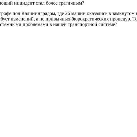
дующий инцидент стал более трагичным?
рофе под Калининградом, где 26 машин оказались в замкнутом к
требует изменений, а не привычных бюрократических процедур. 
системными проблемами в нашей транспортной системе?