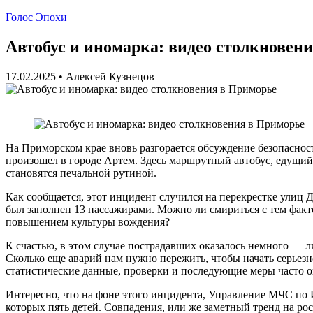
Голос Эпохи
Автобус и иномарка: видео столкновен
17.02.2025
•
Алексей Кузнецов
На Приморском крае вновь разгорается обсуждение безопасност
произошел в городе Артем. Здесь маршрутный автобус, едущи
становятся печальной рутиной.
Как сообщается, этот инцидент случился на перекрестке улиц 
был заполнен 13 пассажирами. Можно ли смириться с тем факто
повышением культуры вождения?
К счастью, в этом случае пострадавших оказалось немного — л
Сколько еще аварий нам нужно пережить, чтобы начать серьезн
статистические данные, проверки и последующие меры часто 
Интересно, что на фоне этого инцидента, Управление МЧС по И
которых пять детей. Совпадения, или же заметный тренд на ро