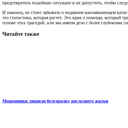
предотвратить подобные ситуации и не допустить, чтобы сле
И наконец, не стоит забывать о недавнем напоминающем катаст
это статистика, которая растет. Это крик о помощи, который 
основе этих трагедий, или мы имеем дело с более глубокими 
Читайте также
Мошенники лишили белгородку последнего жилья