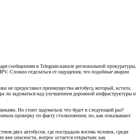
даря сообщениям в Telegram-канале региональной прокуратуры,
MPV. Сложно отделаться от ощущения, что подобные аварии
ки не предоставил преимущества автобусу, который, кстати,
пора ли задуматься над улучшением дорожной инфраструктуры и
иками. Но стоит задуматься: что будет в следующий раз?
начала проверку по факту столкновения, но, как показывают
ием двух автобусов, где пострадали восемь человек, среди
х вне опасности, вопрос остается открытым: как