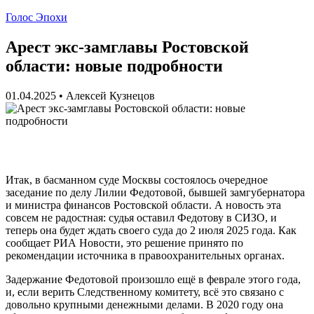
Голос Эпохи
Арест экс-замглавы Ростовской
области: новые подробности
01.04.2025
•
Алексей Кузнецов
Итак, в басманном суде Москвы состоялось очередное
заседание по делу Лилии Федотовой, бывшей замгубернатора
и министра финансов Ростовской области. А новость эта
совсем не радостная: судья оставил Федотову в СИЗО, и
теперь она будет ждать своего суда до 2 июля 2025 года. Как
сообщает РИА Новости, это решение принято по
рекомендации источника в правоохранительных органах.
Задержание Федотовой произошло ещё в феврале этого года,
и, если верить Следственному комитету, всё это связано с
довольно крупными денежными делами. В 2020 году она