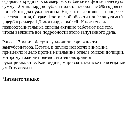
оформила кредиты в коммерческом банке на фантастическую
сумму 12 миллиардов рублей под ставку больше 6% годовых
– и всё это для нужд региона. Но, как выяснилось в процессе
расследования, бюджет Ростовской области понёс ощутимый
ущерб в размере 1,9 миллиарда рублей. И вот теперь
правоохранительные органы активно работают над тем,
чтобы выяснить все подробности этого запутанного дела.
Ранее, 17 марта, Федотову уволили с должности
замгубернатора. Кстати, в других новостях внимание
привлекло и дело против начальника отдела омской полиции,
которому тоже не повезло: его заподозрили в
рукоприкладстве. Как видите, мировая закулисье не всегда так
уж безмятежно.
Читайте также