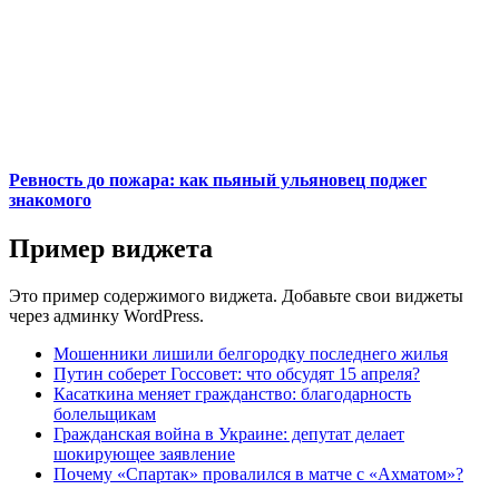
Ревность до пожара: как пьяный ульяновец поджег
знакомого
Пример виджета
Это пример содержимого виджета. Добавьте свои виджеты
через админку WordPress.
Мошенники лишили белгородку последнего жилья
Путин соберет Госсовет: что обсудят 15 апреля?
Касаткина меняет гражданство: благодарность
болельщикам
Гражданская война в Украине: депутат делает
шокирующее заявление
Почему «Спартак» провалился в матче с «Ахматом»?